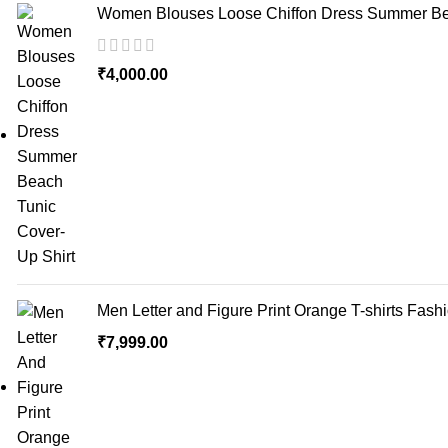
Women Blouses Loose Chiffon Dress Summer Bea
₹
4,000.00
Men Letter and Figure Print Orange T-shirts Fash
₹
7,999.00