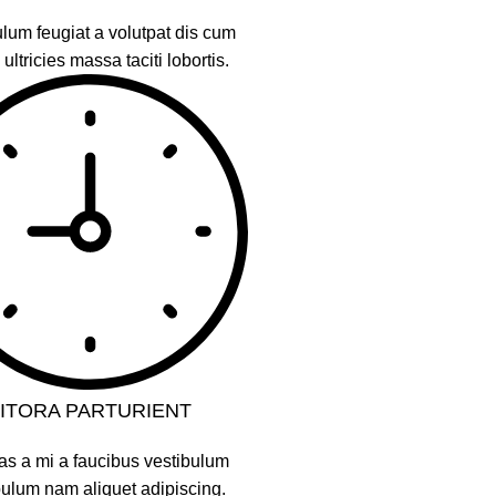
lum feugiat a volutpat dis cum
 ultricies massa taciti lobortis.
LITORA PARTURIENT
as a mi a faucibus vestibulum
bulum nam aliquet adipiscing.