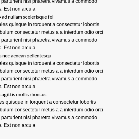
t parturient nisi pharetra vivamus a commodo
s. Est non arcu a.
 ad nullam scelerisque fel
les quisque in torquent a consectetur lobortis
ibulum consectetur metus a a interdum odio orci
t parturient nisi pharetra vivamus a commodo
s. Est non arcu a.
a nec aenean pellentesqu
les quisque in torquent a consectetur lobortis
ibulum consectetur metus a a interdum odio orci
t parturient nisi pharetra vivamus a commodo
s. Est non arcu a.
sagittis mollis rhoncus
es quisque in torquent a consectetur lobortis
ibulum consectetur metus a a interdum odio orci
t parturient nisi pharetra vivamus a commodo
s. Est non arcu a.