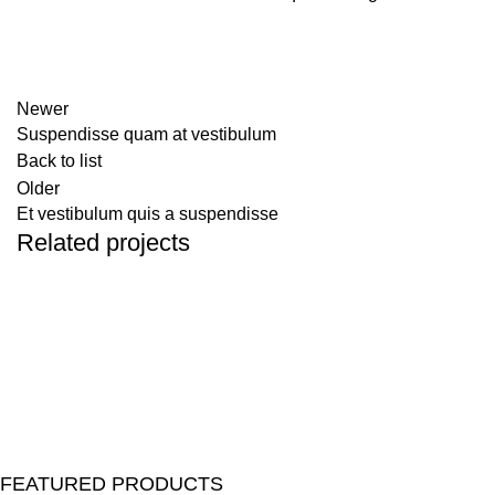
Newer
Suspendisse quam at vestibulum
Back to list
Older
Et vestibulum quis a suspendisse
Related projects
Furniture
A lacus bibendum pulvinar
FEATURED PRODUCTS