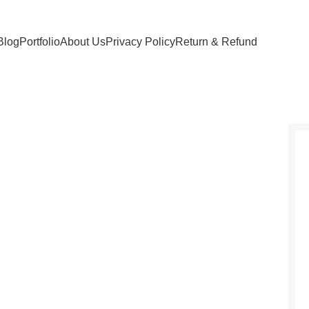
Blog
Portfolio
About Us
Privacy Policy
Return & Refund