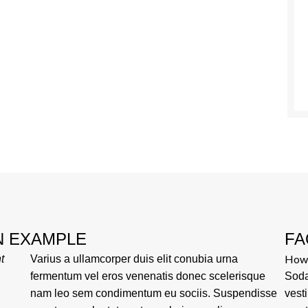
N EXAMPLE
FA
How 
t
Varius a ullamcorper duis elit conubia urna
fermentum vel eros venenatis donec scelerisque
Soda
nam leo sem condimentum eu sociis. Suspendisse
vest