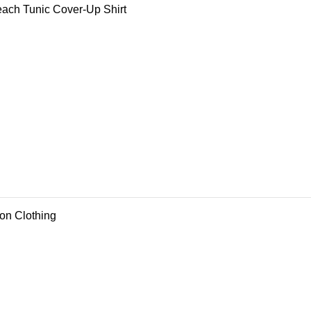
ch Tunic Cover-Up Shirt
ion Clothing