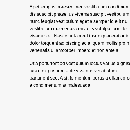
Eget tempus praesent nec vestibulum condimen
dis suscipit phasellus viverra suscipit vestibulum
nunc feugiat vestibulum eget a semper id elit nul
vestibulum maecenas convallis volutpat porttitor
vivamus et. Nascetur laoreet ipsum placerat odio
dolor torquent adipiscing ac aliquam mollis proin
venenatis ullamcorper imperdiet non ante a.
Ut a parturient ad vestibulum lectus varius digni
fusce mi posuere ante vivamus vestibulum
parturient sed. A sit fermentum purus a ullamcorp
a condimentum at malesuada.